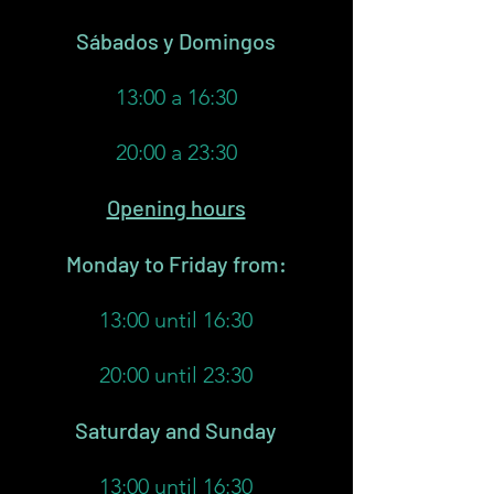
​Sábados y Domingos
13:00 a 16:30
20:00 a 23:30
Opening hours
Monday to Friday from:
13:00 until 16:30
20:00 until 23:30
Saturday and Sunday
13:00 until 16:30